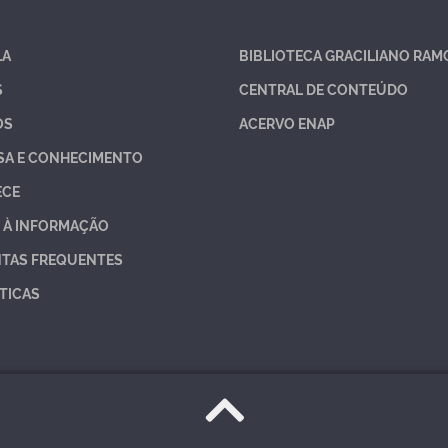
LA
BIBLIOTECA GRACILIANO RAM
S
CENTRAL DE CONTEÚDO
OS
ACERVO ENAP
SA E CONHECIMENTO
ECE
 À INFORMAÇÃO
TAS FREQUENTES
TICAS