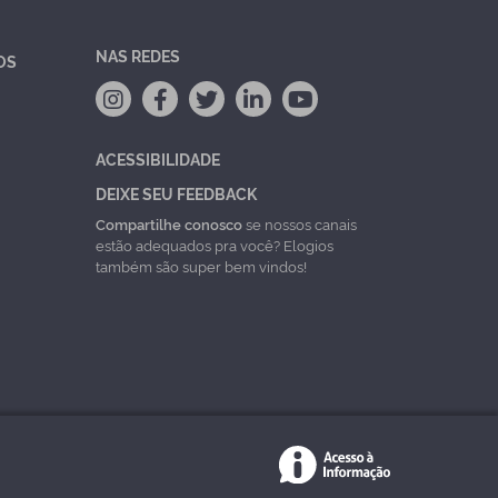
NAS REDES
OS
ACESSIBILIDADE
DEIXE SEU FEEDBACK
Compartilhe conosco
se nossos canais
estão adequados pra você? Elogios
também são super bem vindos!