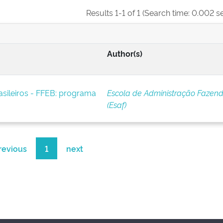
Results 1-1 of 1 (Search time: 0.002 s
Author(s)
asileiros - FFEB: programa
Escola de Administração Fazend
(Esaf)
revious
1
next