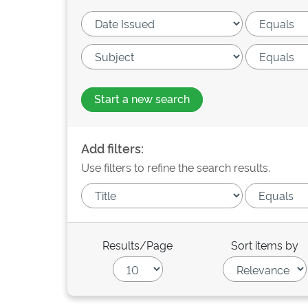
Start a new search
Add filters:
Use filters to refine the search results.
Results/Page
Sort items by