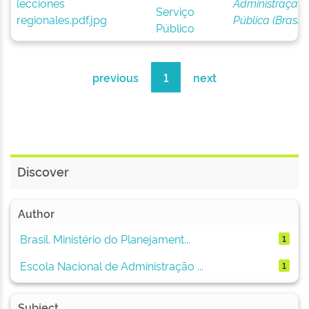
Administração
Serviço
Pública (Brasil)
Público
previous
1
next
Discover
Author
Brasil. Ministério do Planejament...
1
Escola Nacional de Administração ...
1
Subject