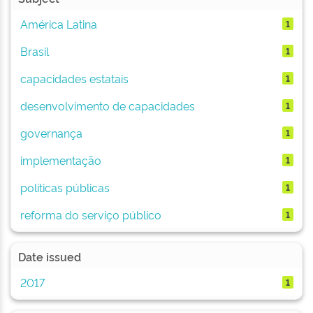
América Latina
1
Brasil
1
capacidades estatais
1
desenvolvimento de capacidades
1
governança
1
implementação
1
políticas públicas
1
reforma do serviço público
1
Date issued
2017
1