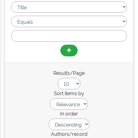
Results/Page
Sort items by
In order
Authors/record