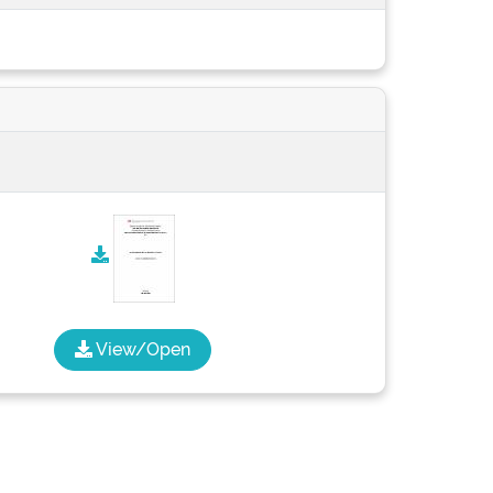
View/Open