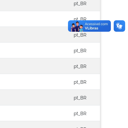
pt_BR
pt_BR
pt_BR
pt_BR
pt_BR
pt_BR
pt_BR
pt_BR