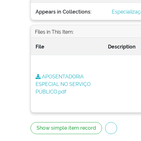
Appears in Collections:
Especializa
Files in This Item:
File
Description
APOSENTADORIA
ESPECIAL NO SERVIÇO
PÚBLICO.pdf
Show simple item record