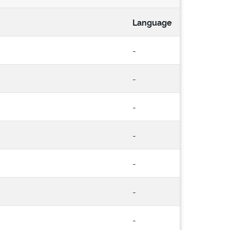
Language
-
-
-
-
-
-
-