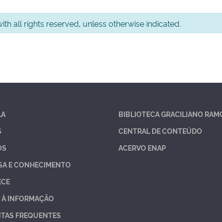
th all rights reserved, unless otherwise indicated.
LA
BIBLIOTECA GRACILIANO RAM
S
CENTRAL DE CONTEÚDO
OS
ACERVO ENAP
SA E CONHECIMENTO
ECE
 À INFORMAÇÃO
TAS FREQUENTES