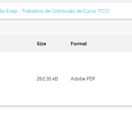
ção Enap - Trabalhos de Conclusão de Curso (TCC)
Size
Format
262.35 kB
Adobe PDF