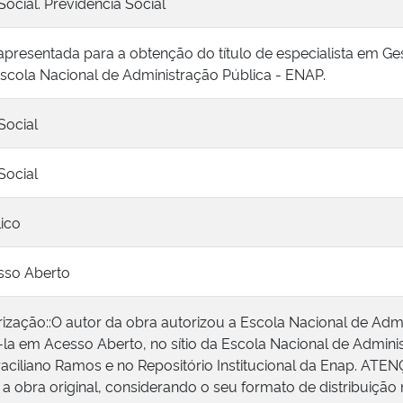
ocial. Previdência Social
presentada para a obtenção do título de especialista em G
scola Nacional de Administração Pública - ENAP.
Social
Social
ico
sso Aberto
ização::O autor da obra autorizou a Escola Nacional de Adm
á-la em Acesso Aberto, no sítio da Escola Nacional de Admini
raciliano Ramos e no Repositório Institucional da Enap. ATEN
a obra original, considerando o seu formato de distribuição n