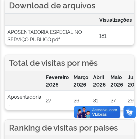
Download de arquivos
Visualizações
APOSENTADORIA ESPECIAL NO
181
SERVIÇO PÚBLICO.pdf
Total de visitas por mês
Fevereiro
Março
Abril
Maio
Jun
2026
2026
2026
2026
202
Aposentadoria
27
26
31
27
29
...
Ranking de visitas por países