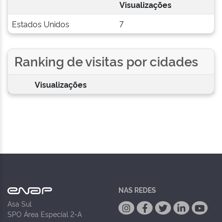
Visualizações
Estados Unidos
7
Ranking de visitas por cidades
Visualizações
NAS REDES
Asa Sul
SPO Área Especial 2-A