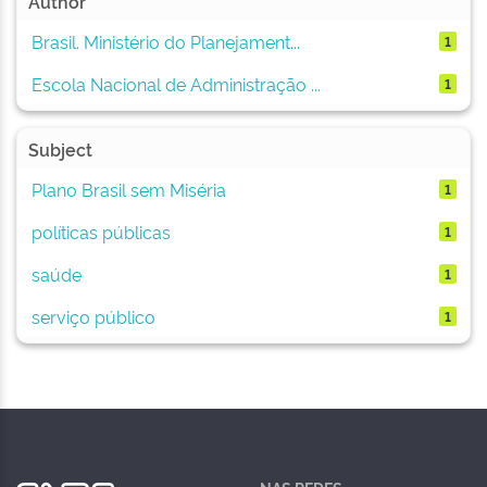
Author
Brasil. Ministério do Planejament...
1
Escola Nacional de Administração ...
1
Subject
Plano Brasil sem Miséria
1
políticas públicas
1
saúde
1
serviço público
1