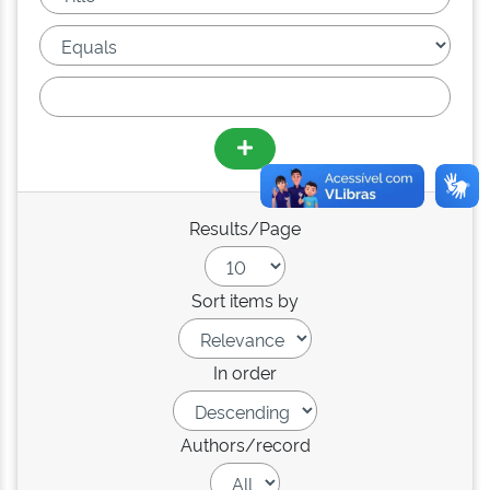
Results/Page
Sort items by
In order
Authors/record