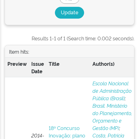
Results 1-1 of 1 (Search time: 0.002 seconds).
Item hits:
Preview
Issue
Title
Author(s)
Date
Escola Nacional
de Administração
Pública (Brasil)
;
Brasil. Ministério
do Planejamento,
Orçamento e
18º Concurso
Gestão (MP)
;
2014-
Inovação: plano
Costa, Patricia