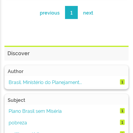
previous
1
next
Discover
Author
Brasil. Ministério do Planejament...
1
Subject
Plano Brasil sem Miséria
1
pobreza
1