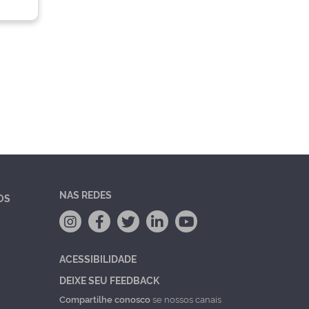
NAS REDES
OS
ACESSIBILIDADE
DEIXE SEU FEEDBACK
Compartilhe conosco
se nossos canais