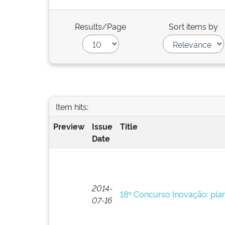
Results/Page
Sort items by
Item hits:
Preview
Issue
Title
Date
2014-
18º Concurso Inovação: plan
07-16