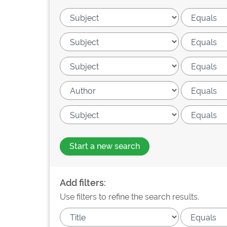
Start a new search
Add filters:
Use filters to refine the search results.