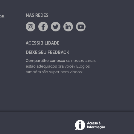
NAS REDES
OS
ACESSIBILIDADE
DEIXE SEU FEEDBACK
Compartilhe conosco
se nossos canais
estão adequados pra você? Elogios
também são super bem vindos!