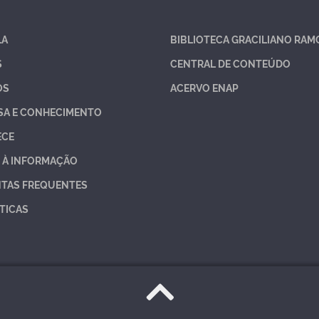
LA
BIBLIOTECA GRACILIANO RAM
S
CENTRAL DE CONTEÚDO
OS
ACERVO ENAP
SA E CONHECIMENTO
ECE
 À INFORMAÇÃO
TAS FREQUENTES
TICAS