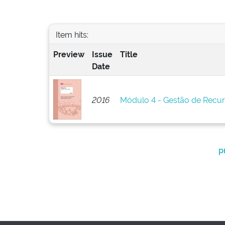
Item hits:
Preview
Issue
Title
Date
2016
Módulo 4 - Gestão de Recu
p