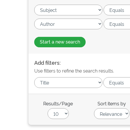
Start a new search
Add filters:
Use filters to refine the search results.
Results/Page
Sort items by