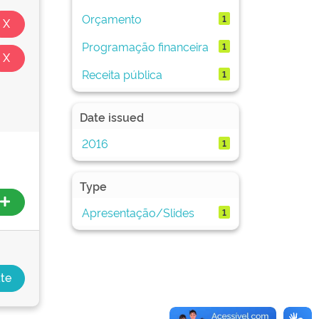
Orçamento
1
Programação financeira
1
Receita pública
1
Date issued
2016
1
Type
Apresentação/Slides
1