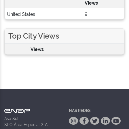
Views
United States
9
Top City Views
Views
NAS REDES
Asa Sul
SPO Área Especial 2-A