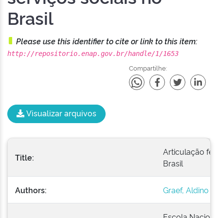
Brasil
Please use this identifier to cite or link to this item:
http://repositorio.enap.gov.br/handle/1/1653
Compartilhe:
Visualizar arquivos
Articulação fed
Title:
Brasil
Authors:
Graef, Aldino
Escola Naciona