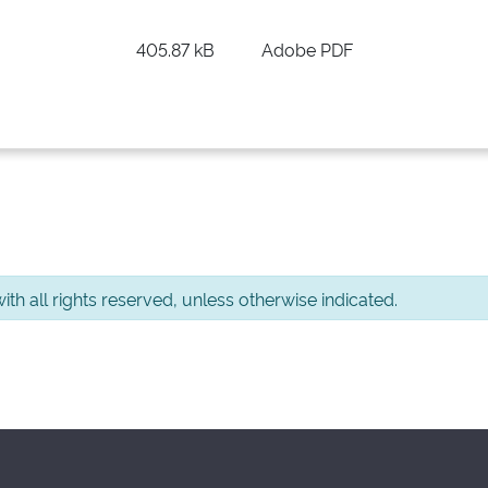
405.87 kB
Adobe PDF
th all rights reserved, unless otherwise indicated.