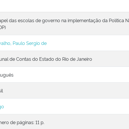
apel das escolas de governo na implementação da Política 
DP)
alho, Paulo Sergio de
unal de Contas do Estado do Rio de Janeiro
tuguês
il
go
ro de páginas: 11 p.