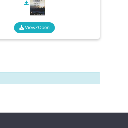
View/Open