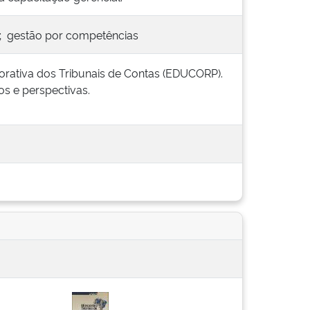
o; gestão por competências
orativa dos Tribunais de Contas (EDUCORP).
os e perspectivas.