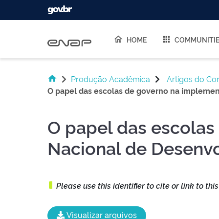
Skip navigation
HOME
COMMUNITI
Produção Acadêmica
Artigos do Co
O papel das escolas de governo na implement
O papel das escolas
Nacional de Desenvo
Please use this identifier to cite or link to thi
Visualizar arquivos