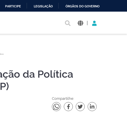
PARTICIPE
LEGISLAÇÃO
ÓRGÃOS DO GOVERNO
|
..
ção da Política
P)
Compartilhe: