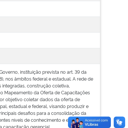
erno, instituição prevista no art. 39 da
), nos âmbitos federal e estadual. A rede de
integradas, construção coletiva,
do o Mapeamento da Oferta de Capacitações
 objetivo coletar dados da oferta de
l, estadual e federal, visando produzir e
rincipais desafios para a consolidação da
entes níveis de conhecimento e estrutura
a capacitação gerencial.