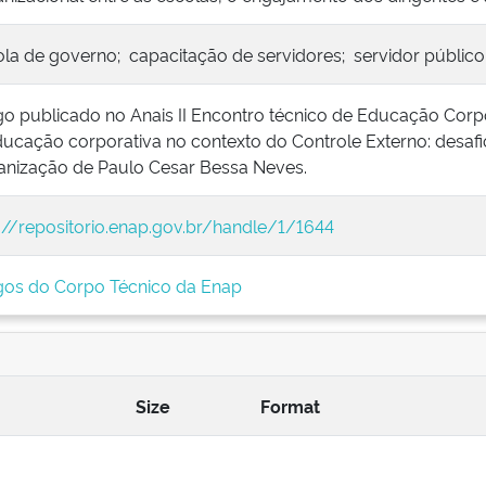
ola de governo; capacitação de servidores; servidor públic
go publicado no Anais II Encontro técnico de Educação Corp
ucação corporativa no contexto do Controle Externo: desafi
anização de Paulo Cesar Bessa Neves.
://repositorio.enap.gov.br/handle/1/1644
igos do Corpo Técnico da Enap
Size
Format