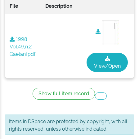
File
Description
1998
Vol.49,n.2
Gaetani.pdf
View/Open
Show full item record
Items in DSpace are protected by copyright, with all
rights reserved, unless otherwise indicated.