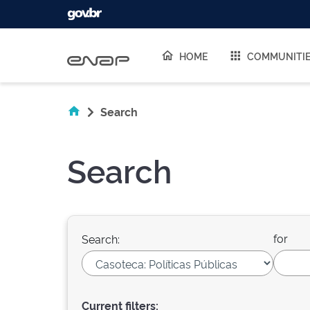
Skip navigation
HOME
COMMUNITI
Search
Search
for
Search:
Current filters: