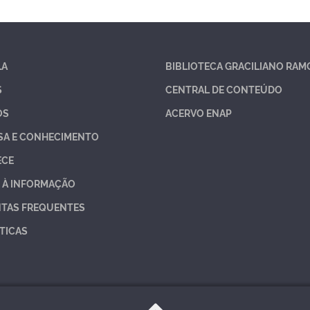
LA
BIBLIOTECA GRACILIANO RAM
S
CENTRAL DE CONTEÚDO
OS
ACERVO ENAP
SA E CONHECIMENTO
ECE
 À INFORMAÇÃO
TAS FREQUENTES
TICAS