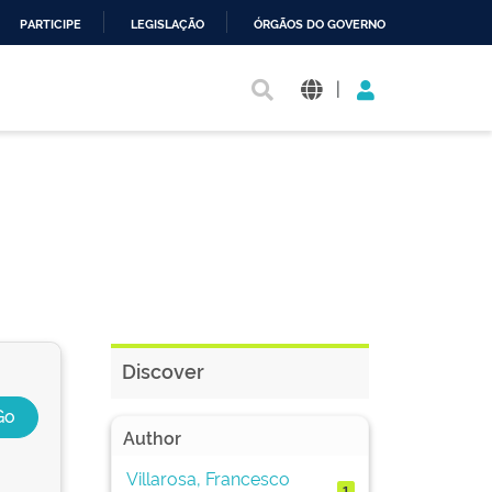
PARTICIPE
LEGISLAÇÃO
ÓRGÃOS DO GOVERNO
|
Discover
Author
Villarosa, Francesco
1