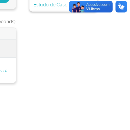
Estudo de Caso
1
econds).
o di