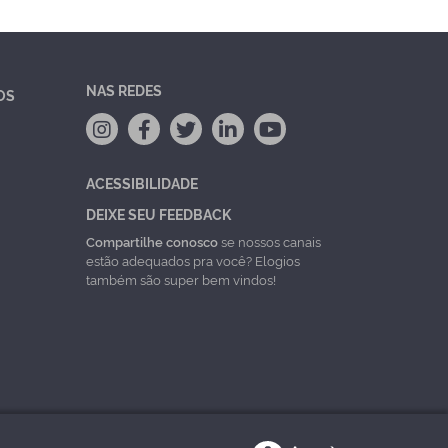
NAS REDES
OS
ACESSIBILIDADE
DEIXE SEU FEEDBACK
Compartilhe conosco
se nossos canais
estão adequados pra você? Elogios
também são super bem vindos!