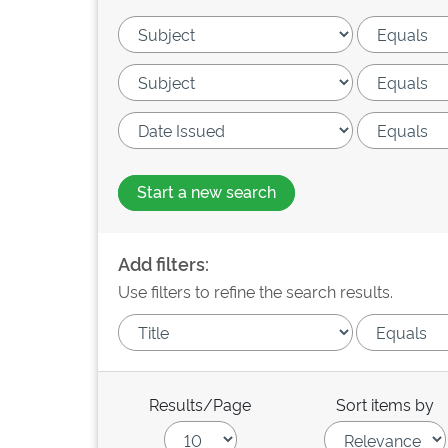
Start a new search
Add filters:
Use filters to refine the search results.
Results/Page
Sort items by