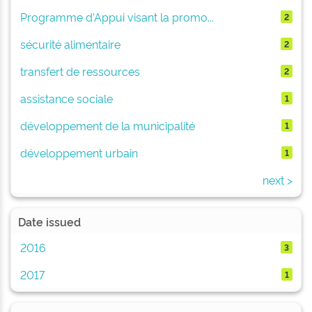
Programme d'Appui visant la promo...
2
sécurité alimentaire
2
transfert de ressources
2
assistance sociale
1
développement de la municipalité
1
développement urbain
1
next >
Date issued
2016
3
2017
1