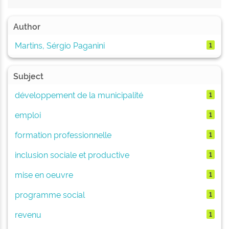
Author
Martins, Sérgio Paganini
1
Subject
développement de la municipalité
1
emploi
1
formation professionnelle
1
inclusion sociale et productive
1
mise en oeuvre
1
programme social
1
revenu
1