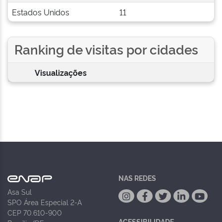
Estados Unidos
11
Ranking de visitas por cidades
Visualizações
NAS REDES
Asa Sul
SPO Área Especial 2-A
CEP 70.610-900
ACESSIBILIDADE