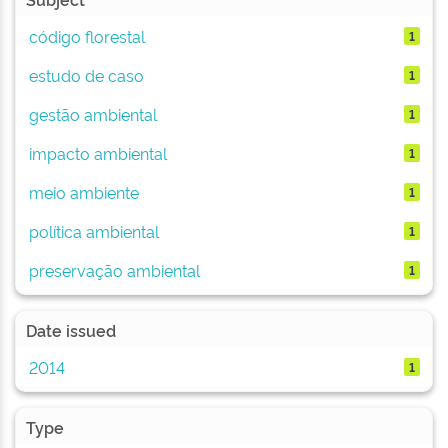
código florestal
1
estudo de caso
1
gestão ambiental
1
impacto ambiental
1
meio ambiente
1
política ambiental
1
preservação ambiental
1
Date issued
2014
1
Type