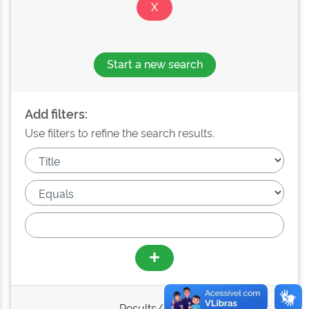
Start a new search
Add filters:
Use filters to refine the search results.
Results/Page