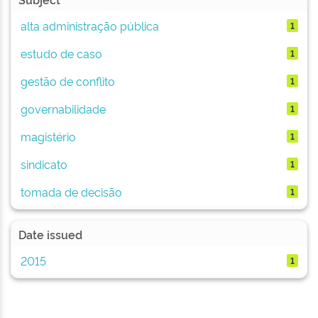
alta administração pública
1
estudo de caso
1
gestão de conflito
1
governabilidade
1
magistério
1
sindicato
1
tomada de decisão
1
Date issued
2015
1