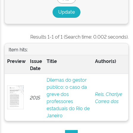
Results 1-1 of 1 (Search time: 0.002 seconds).
Item hits:
Preview
Issue
Title
Author(s)
Date
Dilemas do gestor
público: o caso da
greve dos
Reis, Charlye
2015
professores
Correa dos
estaduais do Rio de
Janeiro