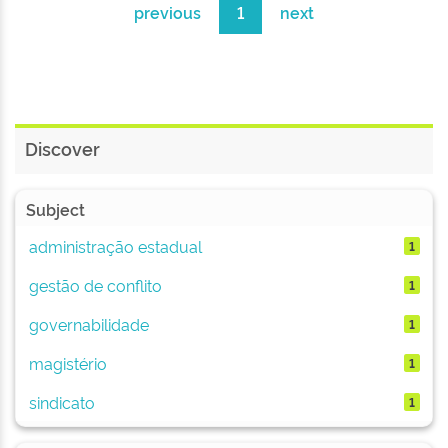
previous
1
next
Discover
Subject
administração estadual
1
gestão de conflito
1
governabilidade
1
magistério
1
sindicato
1