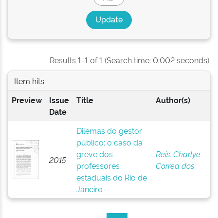
Results 1-1 of 1 (Search time: 0.002 seconds).
Item hits:
Preview
Issue
Title
Author(s)
Date
Dilemas do gestor
público: o caso da
greve dos
Reis, Charlye
2015
professores
Correa dos
estaduais do Rio de
Janeiro