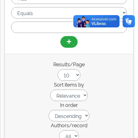
Results/Page
Sort items by
In order
Authors/record