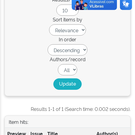
Sort items by
In order
Authors/record
Results 1-1 of 1 (Search time: 0.002 seconds).
Item hits:
Preview
Issue
Title
Author(s)