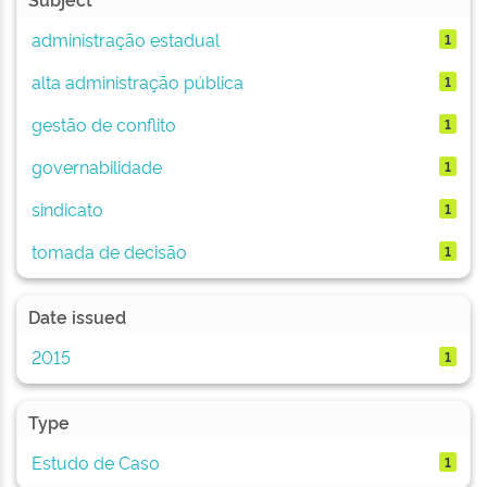
administração estadual
1
alta administração pública
1
gestão de conflito
1
governabilidade
1
sindicato
1
tomada de decisão
1
Date issued
2015
1
Type
Estudo de Caso
1