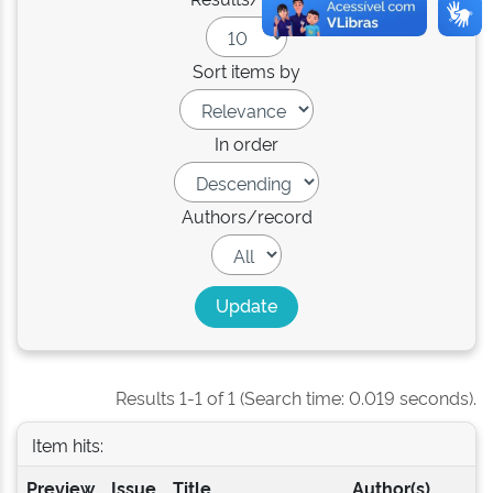
Sort items by
In order
Authors/record
Results 1-1 of 1 (Search time: 0.019 seconds).
Item hits:
Preview
Issue
Title
Author(s)