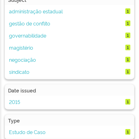
administração estadual
1
gestão de conflito
1
governabilidade
1
magistério
1
negociação
1
sindicato
1
Date issued
2015
1
Type
Estudo de Caso
1