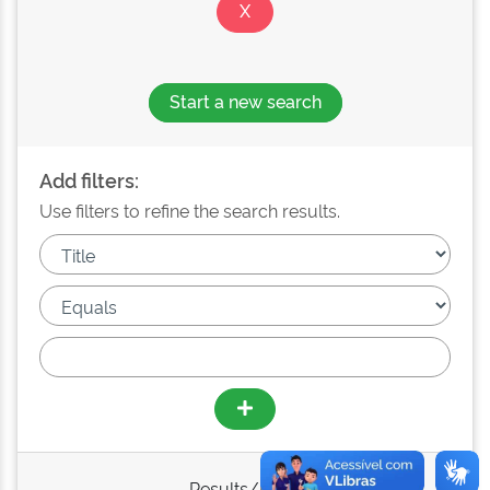
Start a new search
Add filters:
Use filters to refine the search results.
Results/Page