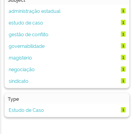
administração estadual
1
estudo de caso
1
gestão de conflito
1
governabilidade
1
magistério
1
negociação
1
sindicato
1
Type
Estudo de Caso
1