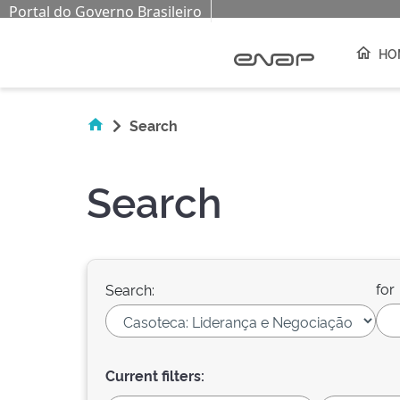
Portal do Governo Brasileiro
Skip navigation
HO
Search
Search
for
Search:
Current filters: