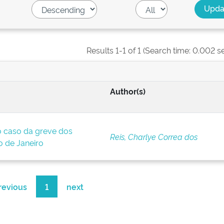
Results 1-1 of 1 (Search time: 0.002 s
Author(s)
o caso da greve dos
Reis, Charlye Correa dos
o de Janeiro
revious
1
next