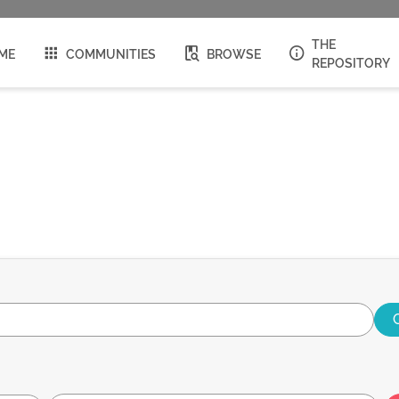
THE
ME
COMMUNITIES
BROWSE
REPOSITORY