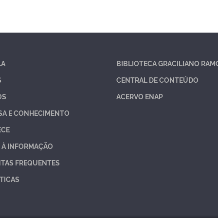
LA
BIBLIOTECA GRACILIANO RAM
S
CENTRAL DE CONTEÚDO
OS
ACERVO ENAP
SA E CONHECIMENTO
ECE
 À INFORMAÇÃO
TAS FREQUENTES
TICAS