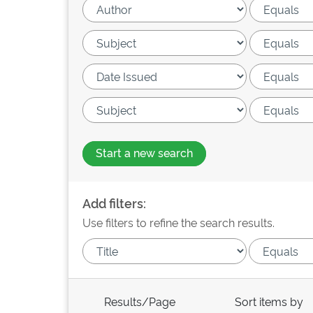
Start a new search
Add filters:
Use filters to refine the search results.
Results/Page
Sort items by