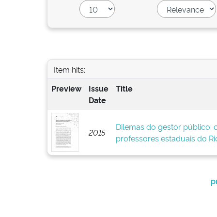
Item hits:
Preview
Issue
Title
Date
Dilemas do gestor público: 
2015
professores estaduais do Ri
p