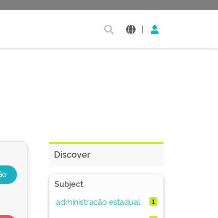
|
Discover
Subject
administração estadual
1