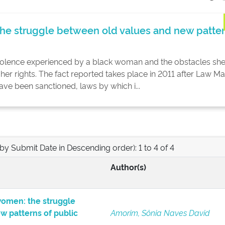
the struggle between old values and new patte
violence experienced by a black woman and the obstacles sh
er rights. The fact reported takes place in 2011 after Law Ma
ave been sanctioned, laws by which i...
 by Submit Date in Descending order): 1 to 4 of 4
Author(s)
women: the struggle
w patterns of public
Amorim, Sônia Naves David