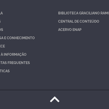
LA
BIBLIOTECA GRACILIANO RAM
S
CENTRAL DE CONTEÚDO
OS
ACERVO ENAP
SA E CONHECIMENTO
ECE
 À INFORMAÇÃO
TAS FREQUENTES
TICAS