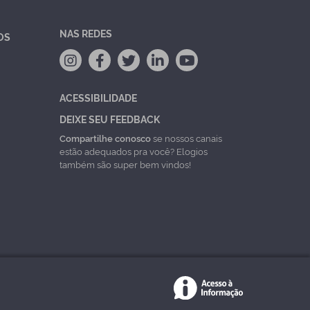
NAS REDES
OS
ACESSIBILIDADE
DEIXE SEU FEEDBACK
Compartilhe conosco
se nossos canais
estão adequados pra você? Elogios
também são super bem vindos!