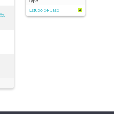
Type
Estudo de Caso
4
la,