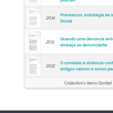
Prevbarcos: estratégia de 
2014
Social
Quando uma denúncia anôni
2011
ameaça ao denunciante
O combate à violência cont
2012
antigos valores e novos pa
Collection's Items (Sorted