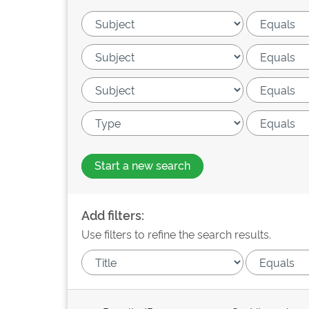
Start a new search
Add filters:
Use filters to refine the search results.