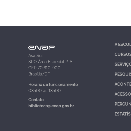
A ESCO
CURSO
Asa Sul
SPO Área Especial 2-A
SERVIÇ
CEP 70.610-900
Brasília/DF
PESQUI
ACONT
Horário de funcionamento
08h00 às 18h00
ACESSO
Contato
PERGUN
biblioteca@enap.gov.br
ESTATÍS