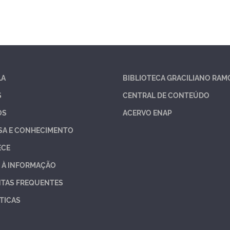
LA
BIBLIOTECA GRACILIANO RAM
S
CENTRAL DE CONTEÚDO
OS
ACERVO ENAP
SA E CONHECIMENTO
ECE
 À INFORMAÇÃO
TAS FREQUENTES
TICAS