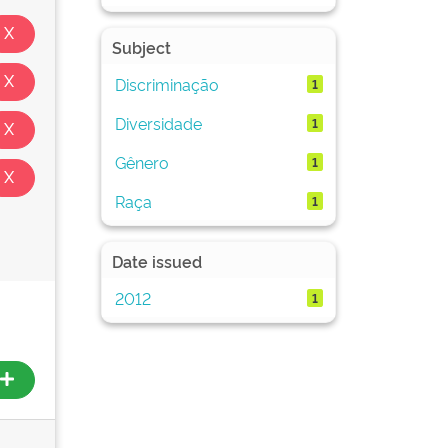
Subject
Discriminação
1
Diversidade
1
Gênero
1
Raça
1
Date issued
2012
1