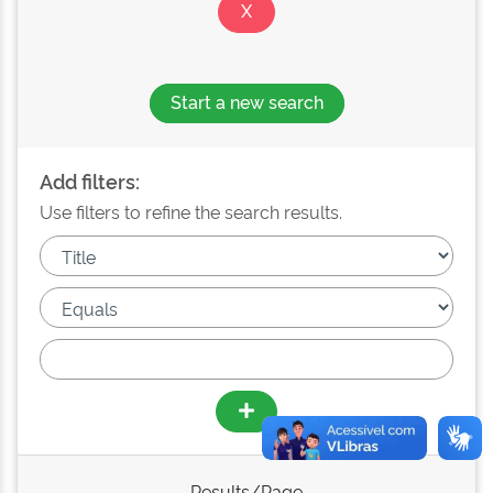
Start a new search
Add filters:
Use filters to refine the search results.
Results/Page