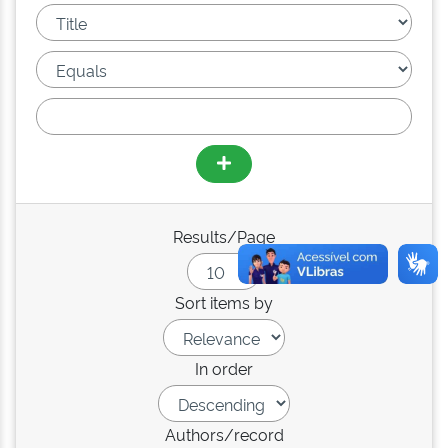
Results/Page
Sort items by
In order
Authors/record