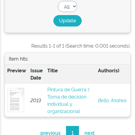
Results 1-1 of 1 (Search time: 0.001 seconds).
Item hits:
Preview
Issue
Title
Author(s)
Date
Pintura de Guerra I:
Toma de decisión
2013
Bello, Andrea
individual y
organizacional
previous
1
next