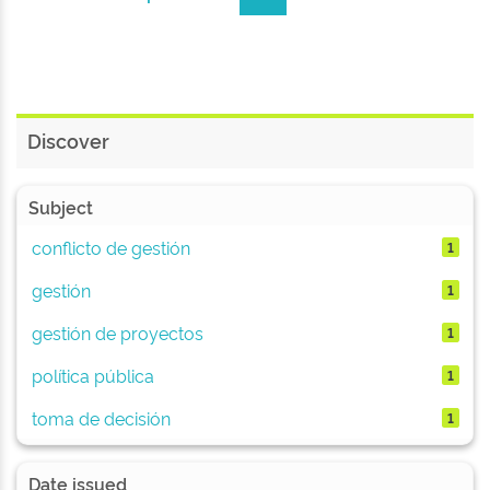
Discover
Subject
conflicto de gestión
1
gestión
1
gestión de proyectos
1
política pública
1
toma de decisión
1
Date issued