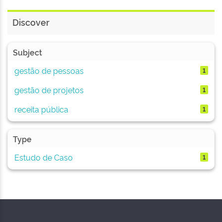
Discover
Subject
gestão de pessoas
1
gestão de projetos
1
receita pública
1
Type
Estudo de Caso
1