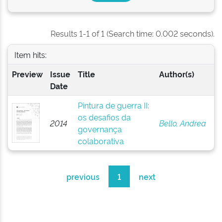
Results 1-1 of 1 (Search time: 0.002 seconds).
Item hits:
Preview
Issue
Title
Author(s)
Date
Pintura de guerra II:
os desafios da
2014
Bello, Andrea
governança
colaborativa
previous
1
next