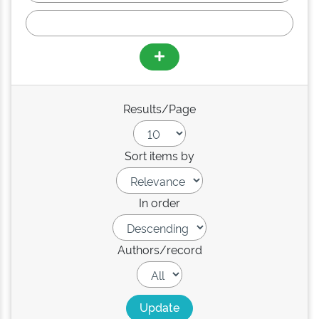
Results/Page
Sort items by
In order
Authors/record