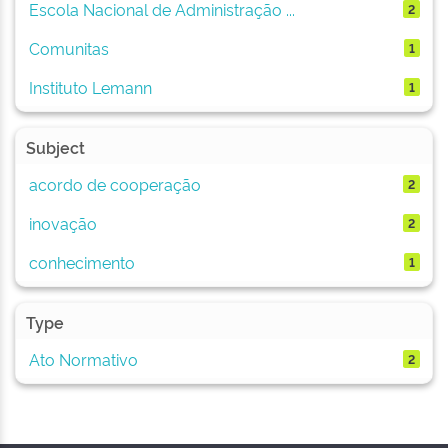
Escola Nacional de Administração ...
2
Comunitas
1
Instituto Lemann
1
Subject
acordo de cooperação
2
inovação
2
conhecimento
1
Type
Ato Normativo
2