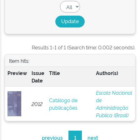
Results 1-1 of 1 (Search time: 0.002 seconds).
Item hits:
Preview
Issue
Title
Author(s)
Date
Escola Nacional
Catálogo de
de
2012
publicações
Administração
Pública (Brasil)
previous
1
next