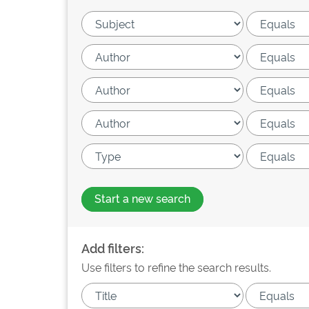
Start a new search
Add filters:
Use filters to refine the search results.