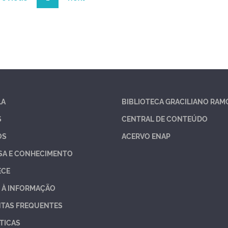
LA
BIBLIOTECA GRACILIANO RAM
S
CENTRAL DE CONTEÚDO
OS
ACERVO ENAP
SA E CONHECIMENTO
ECE
 À INFORMAÇÃO
TAS FREQUENTES
TICAS