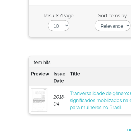
Results/Page
Sort items by
Item hits:
Preview
Issue
Title
Date
Tranversalidade de gênero: 
2018-
significados mobilzados na e
04
para mulheres no Brasil
p