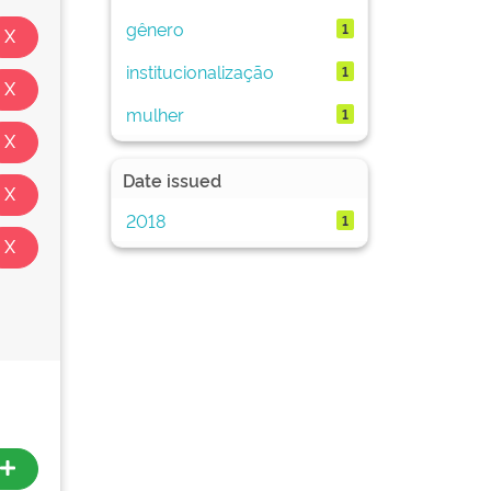
gênero
1
institucionalização
1
mulher
1
Date issued
2018
1