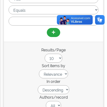
Results/Page
Sort items by
In order
Authors/record