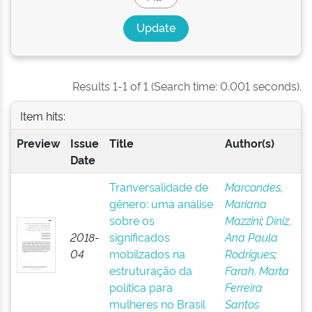
Results 1-1 of 1 (Search time: 0.001 seconds).
Item hits:
Preview
Issue
Title
Author(s)
Date
Tranversalidade de
Marcondes,
gênero: uma análise
Mariana
sobre os
Mazzini
;
Diniz,
2018-
significados
Ana Paula
04
mobilzados na
Rodrigues
;
estruturação da
Farah, Marta
política para
Ferreira
mulheres no Brasil
Santos