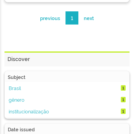
previous
1
next
Discover
Subject
Brasil
1
gênero
1
institucionalização
1
Date issued