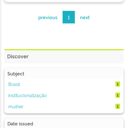
previous
1
next
Discover
Subject
Brasil
1
institucionalização
1
mulher
1
Date issued