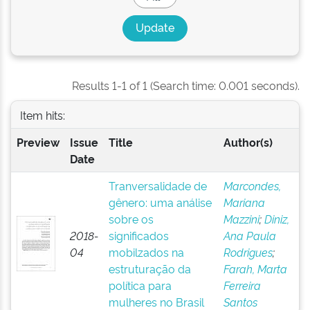
Results 1-1 of 1 (Search time: 0.001 seconds).
Item hits:
Preview
Issue
Title
Author(s)
Date
Tranversalidade de
Marcondes,
gênero: uma análise
Mariana
sobre os
Mazzini
;
Diniz,
2018-
significados
Ana Paula
04
mobilzados na
Rodrigues
;
estruturação da
Farah, Marta
política para
Ferreira
mulheres no Brasil
Santos