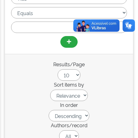
Results/Page
Sort items by
In order
Authors/record