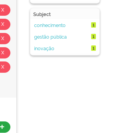
Subject
conhecimento
1
gestão pública
1
inovação
1