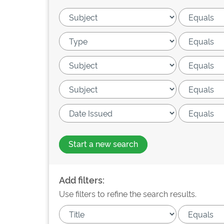
Start a new search
Add filters:
Use filters to refine the search results.