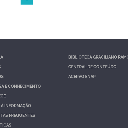
LA
BIBLIOTECA GRACILIANO RAM
S
CENTRAL DE CONTEÚDO
OS
ACERVO ENAP
SA E CONHECIMENTO
ECE
 À INFORMAÇÃO
TAS FREQUENTES
TICAS