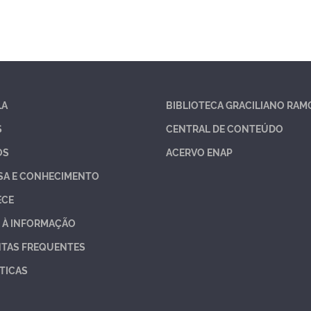
LA
BIBLIOTECA GRACILIANO RAM
S
CENTRAL DE CONTEÚDO
OS
ACERVO ENAP
SA E CONHECIMENTO
ECE
 À INFORMAÇÃO
TAS FREQUENTES
TICAS