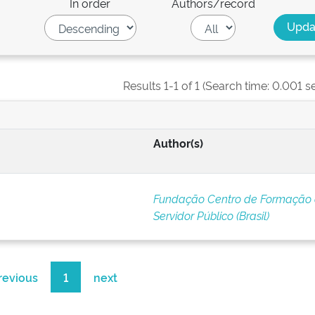
In order
Authors/record
Results 1-1 of 1 (Search time: 0.001 s
Author(s)
Fundação Centro de Formação
Servidor Público (Brasil)
revious
1
next