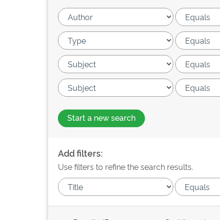
Start a new search
Add filters:
Use filters to refine the search results.