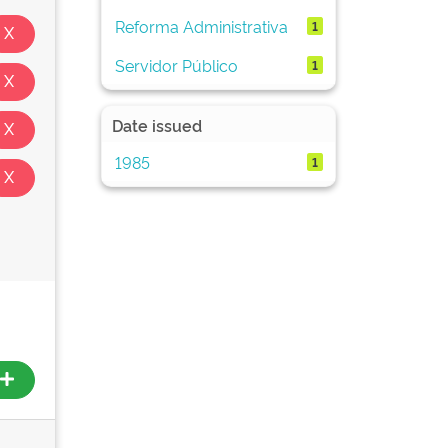
Reforma Administrativa
1
Servidor Público
1
Date issued
1985
1