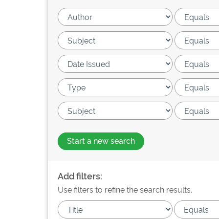
Start a new search
Add filters:
Use filters to refine the search results.