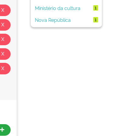
Ministério da cultura
1
Nova República
1