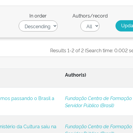
In order
Authors/record
Results 1-2 of 2 (Search time: 0.002 s
Author(s)
tamos passando o Brasil a
Fundação Centro de Formação
Servidor Público (Brasil)
nistério da Cultura saiu na
Fundação Centro de Formação