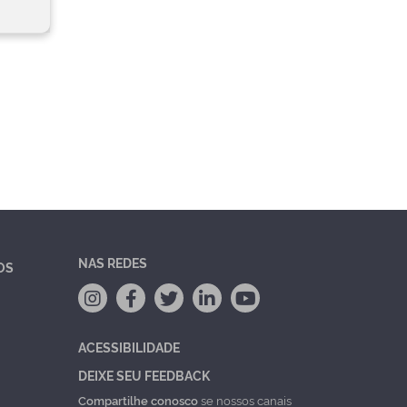
NAS REDES
OS
ACESSIBILIDADE
DEIXE SEU FEEDBACK
Compartilhe conosco
se nossos canais