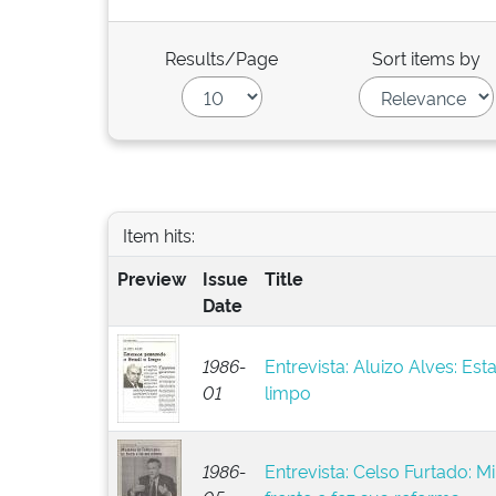
Results/Page
Sort items by
Item hits:
Preview
Issue
Title
Date
1986-
Entrevista: Aluizo Alves: Es
01
limpo
1986-
Entrevista: Celso Furtado: Mi