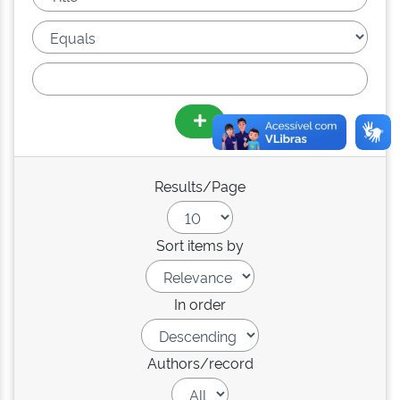
Results/Page
Sort items by
In order
Authors/record