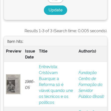
Results 1-3 of 3 (Search time: 0.005 seconds).
Item hits:
Preview
Issue
Title
Author(s)
Date
Entrevista:
Cristóvam
Fundação
Buarque: a
Centro de
1986-
Reforma só é
Formação do
05
viável quando une
Servidor
os técnicos e os
Público (Brasil)
políticos