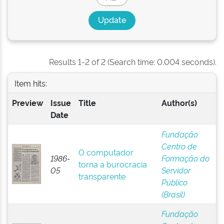
Results 1-2 of 2 (Search time: 0.004 seconds).
Item hits:
Preview
Issue
Title
Author(s)
Date
Fundação
Centro de
O computador
1986-
Formação do
torna a burocracia
05
Servidor
transparente
Público
(Brasil)
Fundação