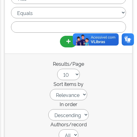
Results/Page
Sort items by
In order
Authors/record