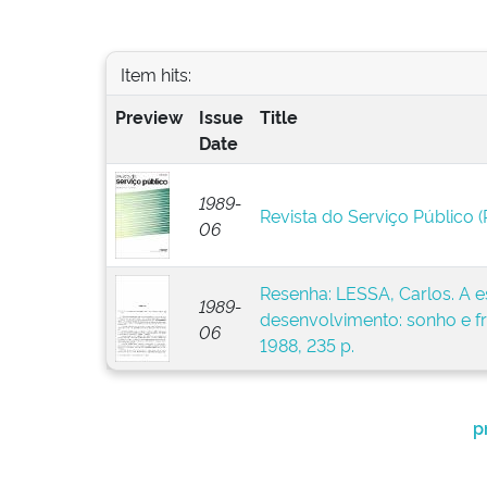
Item hits:
Preview
Issue
Title
Date
1989-
Revista do Serviço Público (R
06
Resenha: LESSA, Carlos. A e
1989-
desenvolvimento: sonho e fr
06
1988, 235 p.
p