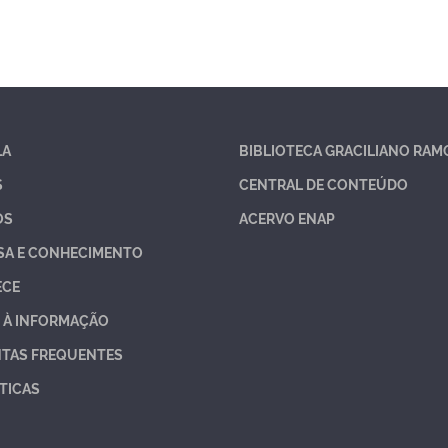
LA
BIBLIOTECA GRACILIANO RAM
S
CENTRAL DE CONTEÚDO
OS
ACERVO ENAP
SA E CONHECIMENTO
ECE
 À INFORMAÇÃO
TAS FREQUENTES
TICAS