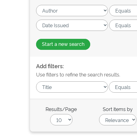
Start a new search
Add filters:
Use filters to refine the search results.
Results/Page
Sort items by