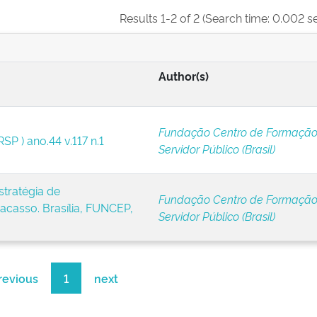
Results 1-2 of 2 (Search time: 0.002 s
Author(s)
Fundação Centro de Formação
SP ) ano.44 v.117 n.1
Servidor Público (Brasil)
stratégia de
Fundação Centro de Formação
acasso. Brasília, FUNCEP,
Servidor Público (Brasil)
revious
1
next