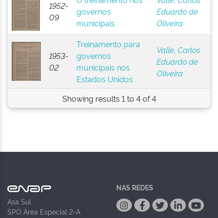
1952-
governos
Eduardo de
09
municipais
Oliveira
Treinamento para
Valle, Carlos
1953-
governos
Eduardo de
02
municipais nos
Oliveira
Estados Unidos
Showing results 1 to 4 of 4
NAS REDES
Asa Sul
SPO Área Especial 2-A