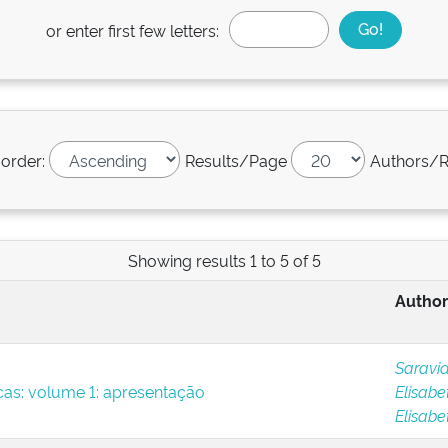
or enter first few letters:
 order:
Results/Page
Authors/R
Showing results 1 to 5 of 5
Author
Saravia
icas: volume 1: apresentação
Elisabe
Elisabe