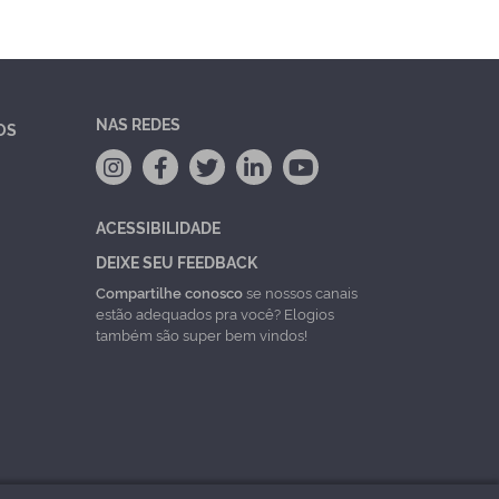
NAS REDES
OS
ACESSIBILIDADE
DEIXE SEU FEEDBACK
Compartilhe conosco
se nossos canais
estão adequados pra você? Elogios
também são super bem vindos!