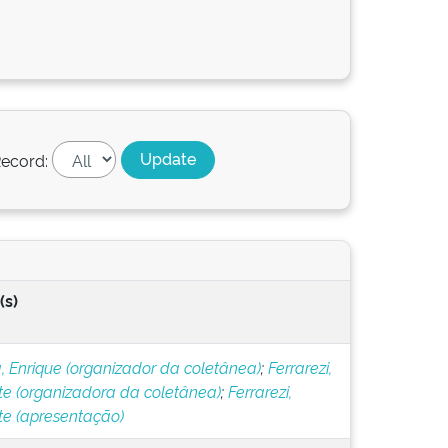
ecord:
(s)
, Enrique (organizador da coletânea)
;
Ferrarezi,
te (organizadora da coletânea)
;
Ferrarezi,
te (apresentação)