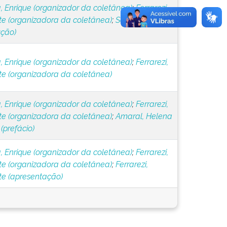
, Enrique (organizador da coletânea)
;
Ferrarezi,
te (organizadora da coletânea)
;
Saraiva, Enrique
ução)
, Enrique (organizador da coletânea)
;
Ferrarezi,
te (organizadora da coletânea)
, Enrique (organizador da coletânea)
;
Ferrarezi,
te (organizadora da coletânea)
;
Amaral, Helena
 (prefácio)
, Enrique (organizador da coletânea)
;
Ferrarezi,
te (organizadora da coletânea)
;
Ferrarezi,
te (apresentação)