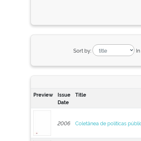
Sort by:
In
Preview
Issue
Title
Date
2006
Coletânea de políticas públ