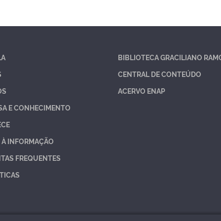
LA
BIBLIOTECA GRACILIANO RAM
S
CENTRAL DE CONTEÚDO
OS
ACERVO ENAP
SA E CONHECIMENTO
ECE
 À INFORMAÇÃO
TAS FREQUENTES
TICAS