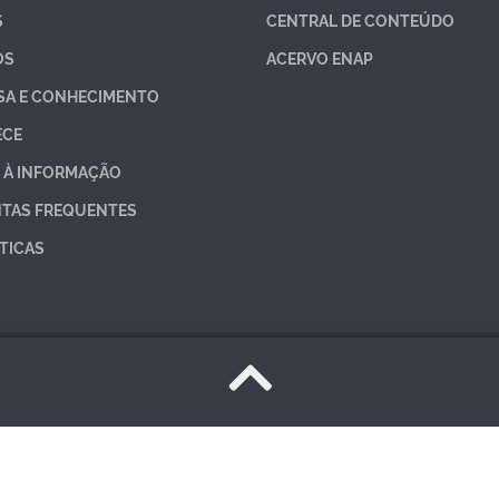
S
CENTRAL DE CONTEÚDO
OS
ACERVO ENAP
SA E CONHECIMENTO
ECE
 À INFORMAÇÃO
TAS FREQUENTES
TICAS