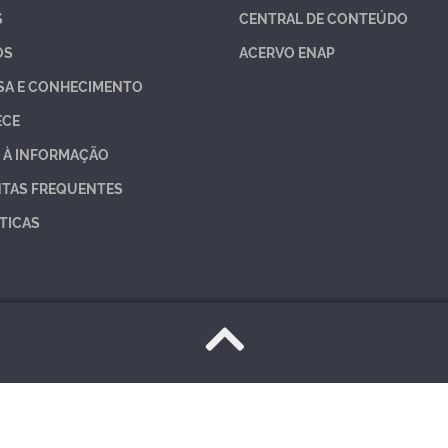
S
CENTRAL DE CONTEÚDO
OS
ACERVO ENAP
SA E CONHECIMENTO
ECE
 À INFORMAÇÃO
TAS FREQUENTES
TICAS