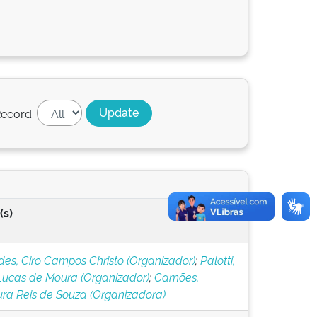
ecord:
(s)
es, Ciro Campos Christo (Organizador)
;
Palotti,
Lucas de Moura (Organizador)
;
Camões,
ra Reis de Souza (Organizadora)