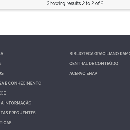
Showing results 2 to 2 of 2
LA
BIBLIOTECA GRACILIANO RAM
S
CENTRAL DE CONTEÚDO
OS
ACERVO ENAP
SA E CONHECIMENTO
ECE
 À INFORMAÇÃO
TAS FREQUENTES
TICAS