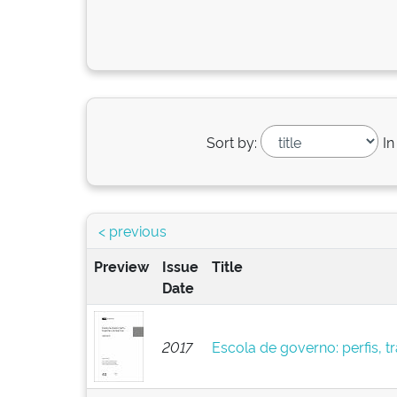
Sort by:
In
< previous
Preview
Issue
Title
Date
2017
Escola de governo: perfis, tra