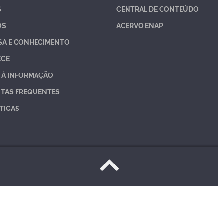
S
CENTRAL DE CONTEÚDO
OS
ACERVO ENAP
SA E CONHECIMENTO
ECE
 À INFORMAÇÃO
TAS FREQUENTES
TICAS