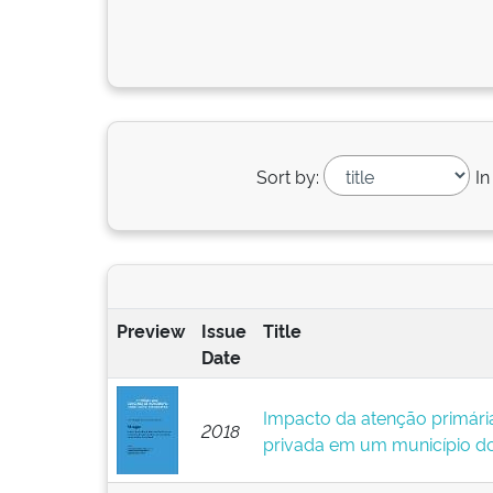
Sort by:
In
Preview
Issue
Title
Date
Impacto da atenção primári
2018
privada em um município do 