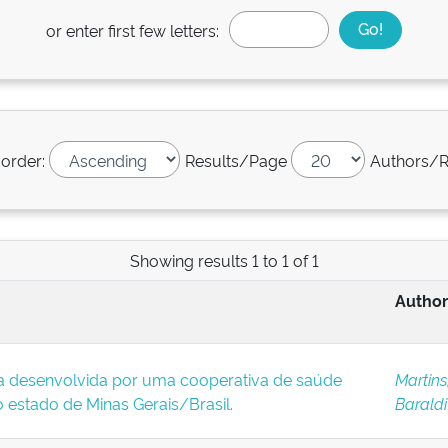
or enter first few letters:
 order:
Results/Page
Authors/R
Showing results 1 to 1 of 1
Author
a desenvolvida por uma cooperativa de saúde
Martins
estado de Minas Gerais/Brasil.
Baraldi