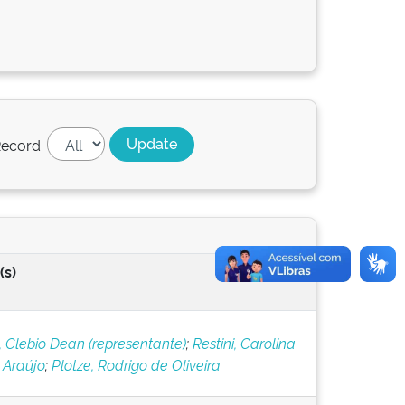
ecord:
(s)
, Clebio Dean (representante)
;
Restini, Carolina
 Araújo
;
Plotze, Rodrigo de Oliveira