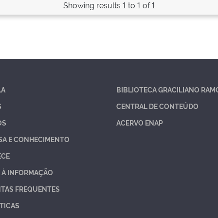
Showing results 1 to 1 of 1
LA
BIBLIOTECA GRACILIANO RAM
S
CENTRAL DE CONTEÚDO
OS
ACERVO ENAP
SA E CONHECIMENTO
ECE
 À INFORMAÇÃO
TAS FREQUENTES
TICAS