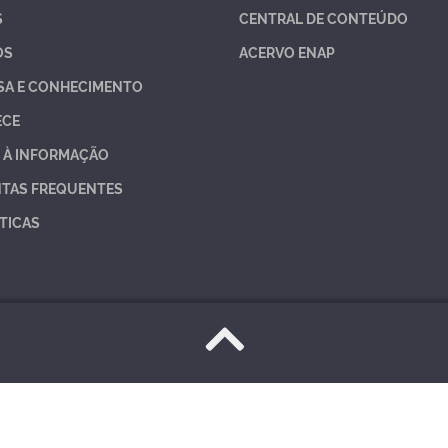
S
CENTRAL DE CONTEÚDO
OS
ACERVO ENAP
SA E CONHECIMENTO
ECE
 À INFORMAÇÃO
TAS FREQUENTES
TICAS