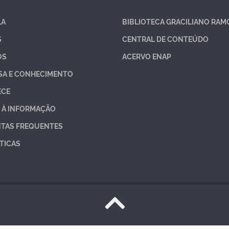
LA
BIBLIOTECA GRACILIANO RAM
S
CENTRAL DE CONTEÚDO
OS
ACERVO ENAP
SA E CONHECIMENTO
ECE
 À INFORMAÇÃO
TAS FREQUENTES
TICAS