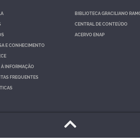
LA
BIBLIOTECA GRACILIANO RAM
S
CENTRAL DE CONTEÚDO
OS
ACERVO ENAP
SA E CONHECIMENTO
ECE
 À INFORMAÇÃO
TAS FREQUENTES
TICAS